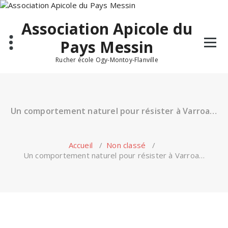
Skip
to
Association Apicole du
content
Pays Messin
Rucher école Ogy-Montoy-Flanville
Un comportement naturel pour résister à Varroa…
Accueil
/
Non classé
/
Un comportement naturel pour résister à Varroa…