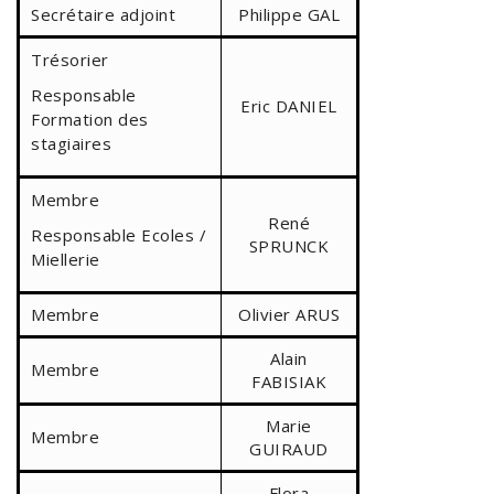
Secrétaire adjoint
Philippe GAL
Trésorier
Responsable
Eric DANIEL
Formation des
stagiaires
Membre
René
Responsable Ecoles /
SPRUNCK
Miellerie
Membre
Olivier ARUS
Alain
Membre
FABISIAK
Marie
Membre
GUIRAUD
Flora