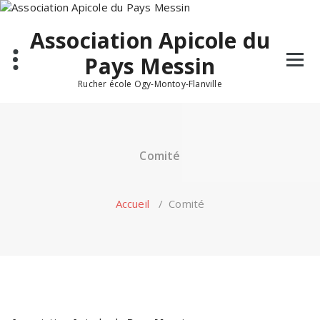
Skip
to
Association Apicole du
content
Pays Messin
Rucher école Ogy-Montoy-Flanville
Comité
Accueil
/
Comité