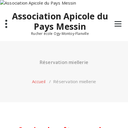
Skip
to
Association Apicole du
content
Pays Messin
Rucher école Ogy-Montoy-Flanville
Réservation miellerie
Accueil
/
Réservation miellerie