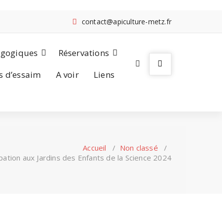
contact@apiculture-metz.fr
agogiques
Réservations
s d’essaim
A voir
Liens
Accueil
/
Non classé
/
ipation aux Jardins des Enfants de la Science 2024