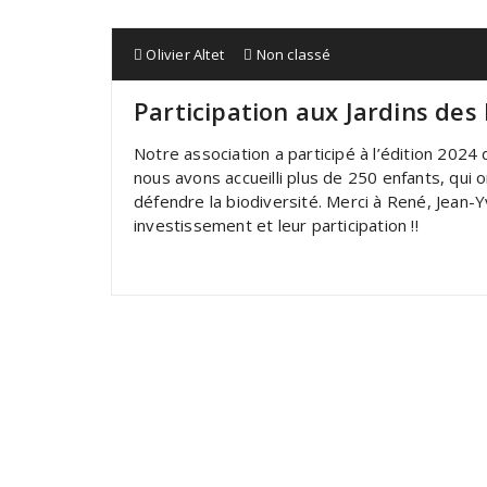
Olivier Altet
Non classé
Participation aux Jardins des
Notre association a participé à l’édition 2024
nous avons accueilli plus de 250 enfants, qui 
défendre la biodiversité. Merci à René, Jean-Y
investissement et leur participation !!