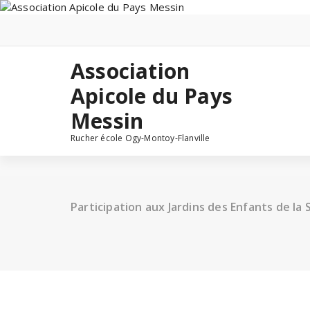
Skip
to
content
Association
Apicole du Pays
Messin
Rucher école Ogy-Montoy-Flanville
Participation aux Jardins des Enfants de la 