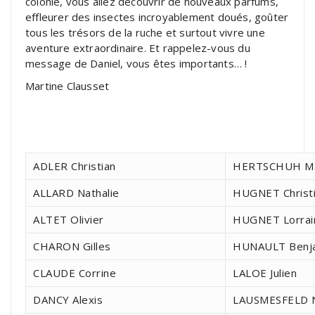
colonie, vous allez découvrir de nouveaux parfums,
effleurer des insectes incroyablement doués, goûter
tous les trésors de la ruche et surtout vivre une
aventure extraordinaire. Et rappelez-vous du
message de Daniel, vous êtes importants… !
Martine Clausset
ADLER Christian
HERTSCHUH M
ALLARD Nathalie
HUGNET Christ
ALTET Olivier
HUGNET Lorrai
CHARON Gilles
HUNAULT Benj
CLAUDE Corrine
LALOE Julien
DANCY Alexis
LAUSMESFELD 