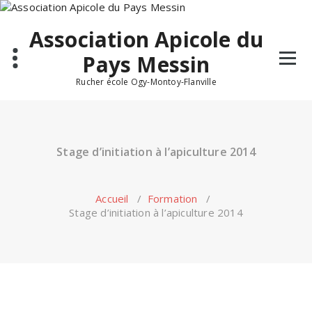
Skip
to
Association Apicole du
content
Pays Messin
Rucher école Ogy-Montoy-Flanville
Stage d’initiation à l’apiculture 2014
Accueil
/
Formation
/
Stage d’initiation à l’apiculture 2014