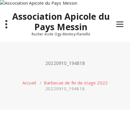
Skip
to
Association Apicole du
content
Pays Messin
Rucher école Ogy-Montoy-Flanville
20220910_194818
Accueil
/
Barbecue de fin de stage 2022
20220910_194818