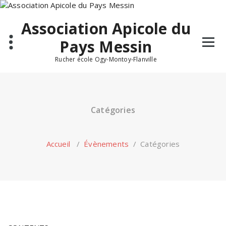
Skip
to
Association Apicole du
content
Pays Messin
Rucher école Ogy-Montoy-Flanville
Catégories
Accueil
/
Évènements
/
Catégories