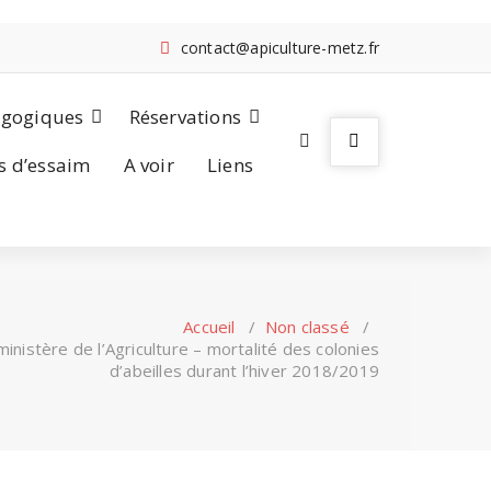
contact@apiculture-metz.fr
agogiques
Réservations
s d’essaim
A voir
Liens
Accueil
/
Non classé
/
inistère de l’Agriculture – mortalité des colonies
d’abeilles durant l’hiver 2018/2019