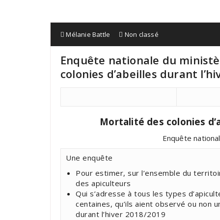
Mélanie Battle
Non classé
Enquête nationale du ministèr
colonies d’abeilles durant l’h
Mortalité des colonies d’
Enquête national
Une enquête
Pour estimer, sur l’ensemble du territoire
des apiculteurs
Qui s’adresse à tous les types d’apiculte
centaines, qu’ils aient observé ou non u
durant l’hiver 2018/2019