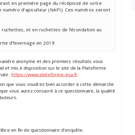
urant en première page du récépissé de votre
re numéro d’apiculteur (NAPI). Ces numéros seront
 ruchettes, et en ruchettes de fécondation au
rtie d’hivernage en 2019
manière anonyme et des premiers résultats vous
il et mis à disposition sur le site de la Plateforme
male :
https://www.plateforme-esa.fr
tion que vous voudrez bien accorder à cette démarche
ps que vous aurez consacré à ce questionnaire, la qualité
buteurs.
ibre en fin de questionnaire d’enquête.