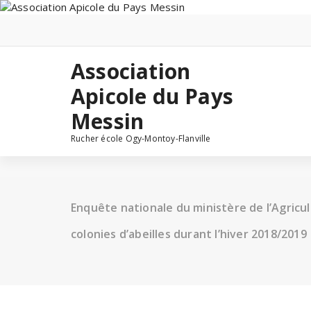
Skip
to
content
Association
Apicole du Pays
Messin
Rucher école Ogy-Montoy-Flanville
Enquête nationale du ministère de l’Agricul
colonies d’abeilles durant l’hiver 2018/2019