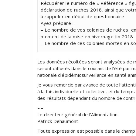
Récupérer le numéro de « Référence » fig
déclaration de ruches 2018, ainsi que vot
à rappeler en début de questionnaire
Ayez préparé :
– Le nombre de vos colonies de ruches, en
moment de la mise en hivernage fin 2018
– Le nombre de ces colonies mortes en so
Les données récoltées seront analysées de 
seront diffusés dans le courant de l’été par ma
nationale d’épidémiosurveillance en santé ani
Je vous remercie par avance de toute l’atten
à la fois individuelle et collective, et du tem
des résultats dépendant du nombre de contri
– –
Le directeur général de l’Alimentation
Patrick Dehaumont
Toute expression est possible dans le champ l