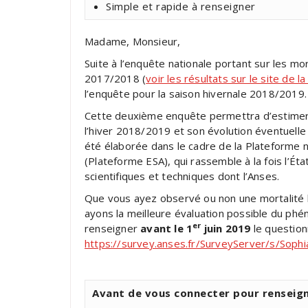
Simple et rapide à renseigner
Madame, Monsieur,
Suite à l’enquête nationale portant sur les mor
2017/2018 (
voir les résultats sur le site de 
l’enquête pour la saison hivernale 2018/2019.
Cette deuxième enquête permettra d’estimer l
l’hiver 2018/2019 et son évolution éventuelle
été élaborée dans le cadre de la Plateforme n
(Plateforme ESA), qui rassemble à la fois l’É
scientifiques et techniques dont l’Anses.
Que vous ayez observé ou non une mortalité h
ayons la meilleure évaluation possible du phé
er
renseigner
avant le 1
juin 2019
le questionn
https://survey.anses.fr/SurveyServer/s/Sop
Avant de vous connecter pour renseign