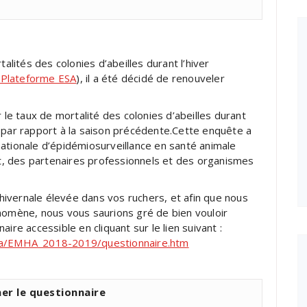
talités des colonies d’abeilles durant l’hiver
la Plateforme ESA
), il a été décidé de renouveler
e taux de mortalité des colonies d’abeilles durant
 par rapport à la saison précédente.Cette enquête a
ationale d’épidémiosurveillance en santé animale
tat, des partenaires professionnels et des organismes
ivernale élevée dans vos ruchers, et afin que nous
nomène, nous vous saurions gré de bien vouloir
aire accessible en cliquant sur le lien suivant :
hia/EMHA_2018-2019/questionnaire.htm
er le questionnaire